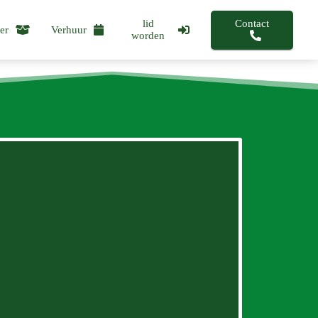
Contact
lid
er
Verhuur
worden