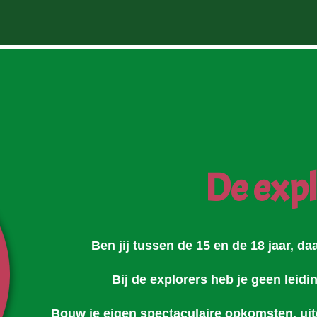
De expl
Ben jij tussen de 15 en de 18 jaar, daa
Bij de explorers heb je geen leidi
Bouw je eigen spectaculaire opkomsten, uit