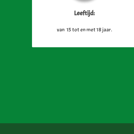
Leeftijd:
van 15 tot en met 18 jaar.
Scouting Texel