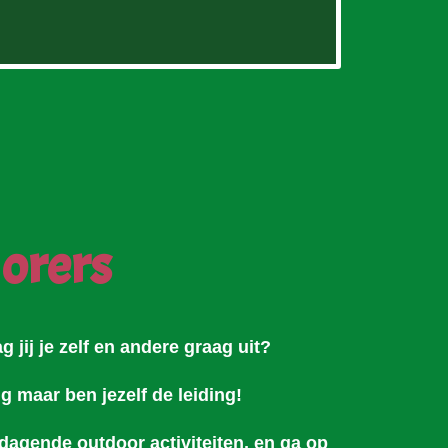
orers
g jij je zelf en andere graag uit?
ng maar ben jezelf de leiding!
dagende outdoor activiteiten, en ga op