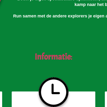
kamp naar het b
Run samen met de andere explorers je eigen af
Informatie
: